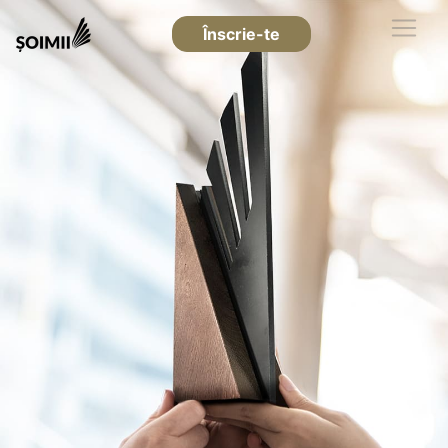
Înscrie-te