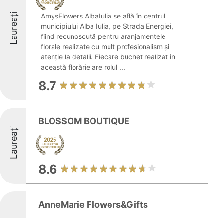
Laureați
AmysFlowers.AlbaIulia se află în centrul
municipiului Alba Iulia, pe Strada Energiei,
fiind recunoscută pentru aranjamentele
florale realizate cu mult profesionalism și
atenție la detalii. Fiecare buchet realizat în
această florărie are rolul ...
8.7
BLOSSOM BOUTIQUE
Laureați
8.6
AnneMarie Flowers&Gifts