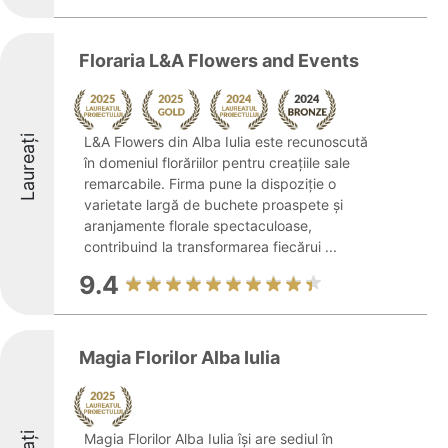
Floraria L&A Flowers and Events
Laureați
L&A Flowers din Alba Iulia este recunoscută
în domeniul florăriilor pentru creațiile sale
remarcabile. Firma pune la dispoziție o
varietate largă de buchete proaspete și
aranjamente florale spectaculoase,
contribuind la transformarea fiecărui ...
9.4
Magia Florilor Alba Iulia
Magia Florilor Alba Iulia își are sediul în