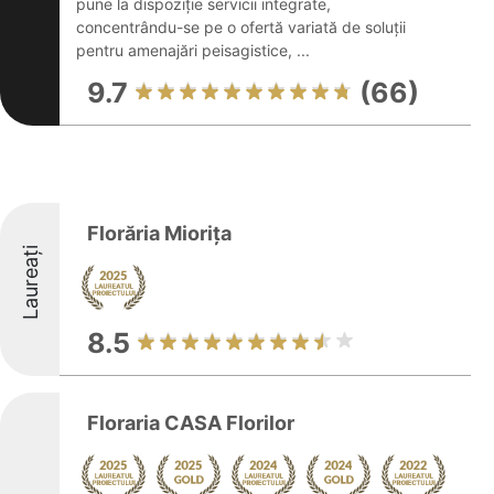
pune la dispoziție servicii integrate,
concentrându-se pe o ofertă variată de soluții
pentru amenajări peisagistice, ...
9.7
(66)
Florăria Miorița
Laureați
8.5
Floraria CASA Florilor