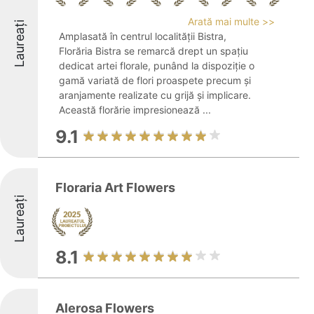
Arată mai multe >>
Laureați
Amplasată în centrul localității Bistra,
Florăria Bistra se remarcă drept un spațiu
dedicat artei florale, punând la dispoziție o
gamă variată de flori proaspete precum și
aranjamente realizate cu grijă și implicare.
Această florărie impresionează ...
9.1
Floraria Art Flowers
Laureați
8.1
Alerosa Flowers