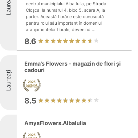
Laureați
centrul municipiului Alba Iulia, pe Strada
Cloșca, la numărul 4, bloc 5, scara A, la
parter. Această florărie este cunoscută
pentru rolul său important în domeniul
aranjamentelor florale, devenind ...
8.6
Emma’s Flowers - magazin de flori și
cadouri
Laureați
8.5
AmysFlowers.AlbaIulia