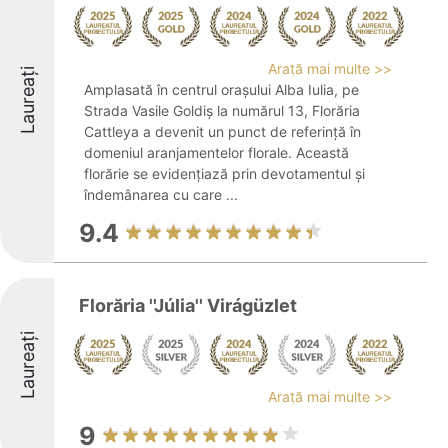
Arată mai multe >>
Laureați
Amplasată în centrul orașului Alba Iulia, pe
Strada Vasile Goldiș la numărul 13, Florăria
Cattleya a devenit un punct de referință în
domeniul aranjamentelor florale. Această
florărie se evidențiază prin devotamentul și
îndemânarea cu care ...
9.4
Florăria ''Júlia'' Virágüzlet
Laureați
Arată mai multe >>
9