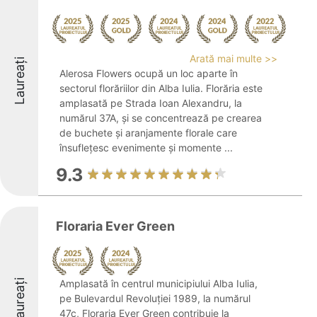
Arată mai multe >>
Laureați
Alerosa Flowers ocupă un loc aparte în
sectorul florăriilor din Alba Iulia. Florăria este
amplasată pe Strada Ioan Alexandru, la
numărul 37A, și se concentrează pe crearea
de buchete și aranjamente florale care
însuflețesc evenimente și momente ...
9.3
Floraria Ever Green
Laureați
Amplasată în centrul municipiului Alba Iulia,
pe Bulevardul Revoluției 1989, la numărul
47c, Floraria Ever Green contribuie la