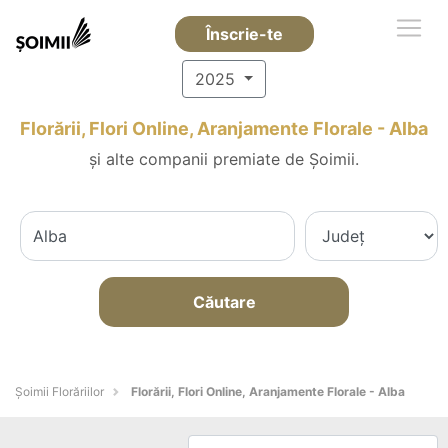
Înscrie-te
2025
Florării, Flori Online, Aranjamente Florale - Alba
și alte companii premiate de Șoimii.
Căutare
Șoimii Florăriilor
Florării, Flori Online, Aranjamente Florale - Alba