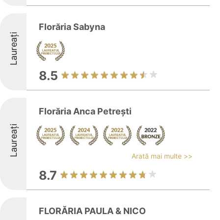
Florăria Sabyna
Laureați
8.5
Florăria Anca Petrești
Laureați
Arată mai multe >>
8.7
FLORĂRIA PAULA & NICO