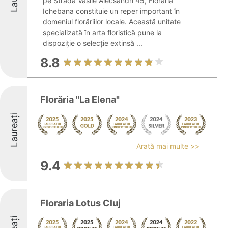
pe Strada Vasile Alecsandri 45, Florăria
Ichebana constituie un reper important în
domeniul florăriilor locale. Această unitate
specializată în arta floristică pune la
dispoziție o selecție extinsă ...
8.8
Florăria "La Elena"
Laureați
Arată mai multe >>
9.4
Floraria Lotus Cluj