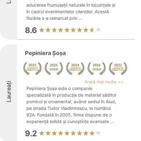
aducerea frumuseții naturale în locuințele și
în cadrul evenimentelor clienților. Acestă
florărie s-a remarcat prin ...
8.6
Pepiniera Șoșa
Arată mai multe >>
Laureați
Pepiniera Șoșa este o companie
specializată în producția de material săditor
pomicol și ornamental, având sediul în Aiud,
pe strada Tudor Vladimirescu, la numărul
92A. Fondată în 2005, firma dispune de o
experiență solidă și cunoștințe avansate ...
9.2