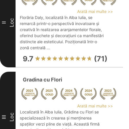
Arată mai multe >>
Florăria Daly, localizată în Alba Iulia, se
Loc
II
remarcă printr-o perspectivă inovatoare și
creativă în realizarea aranjamentelor florale,
oferind buchete și decorațiuni ca manifestări
distincte ale esteticului. Poziționată într-o
zonă centrală ...
9.7
(71)
Gradina cu Flori
Arată mai multe >>
Localizată în Alba Iulia, Grădina cu Flori se
Loc
III
specializează în crearea și menținerea
spațiilor verzi pline de viață. Această firmă