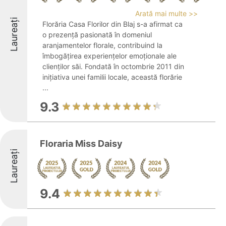
Arată mai multe >>
Laureați
Florăria Casa Florilor din Blaj s-a afirmat ca
o prezență pasionată în domeniul
aranjamentelor florale, contribuind la
îmbogățirea experiențelor emoționale ale
clienților săi. Fondată în octombrie 2011 din
inițiativa unei familii locale, această florărie
...
9.3
Floraria Miss Daisy
Laureați
9.4