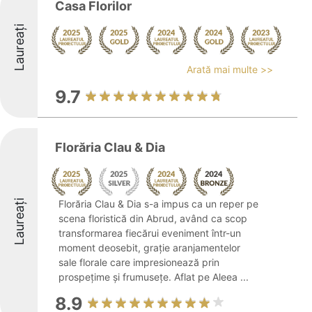
Casa Florilor
Laureați
Arată mai multe >>
9.7
Florăria Clau & Dia
Laureați
Florăria Clau & Dia s-a impus ca un reper pe
scena floristică din Abrud, având ca scop
transformarea fiecărui eveniment într-un
moment deosebit, grație aranjamentelor
sale florale care impresionează prin
prospețime și frumusețe. Aflat pe Aleea ...
8.9