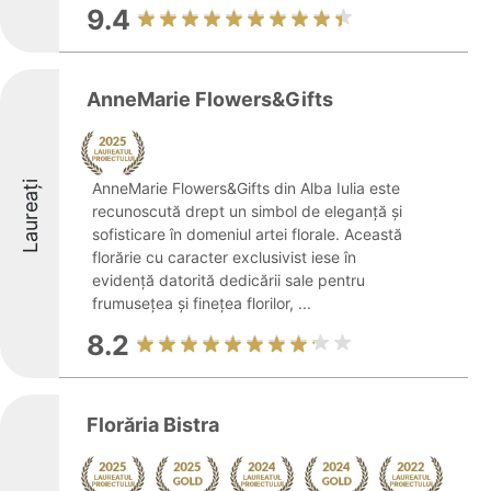
9.4
AnneMarie Flowers&Gifts
Laureați
AnneMarie Flowers&Gifts din Alba Iulia este
recunoscută drept un simbol de eleganță și
sofisticare în domeniul artei florale. Această
florărie cu caracter exclusivist iese în
evidență datorită dedicării sale pentru
frumusețea și finețea florilor, ...
8.2
Florăria Bistra