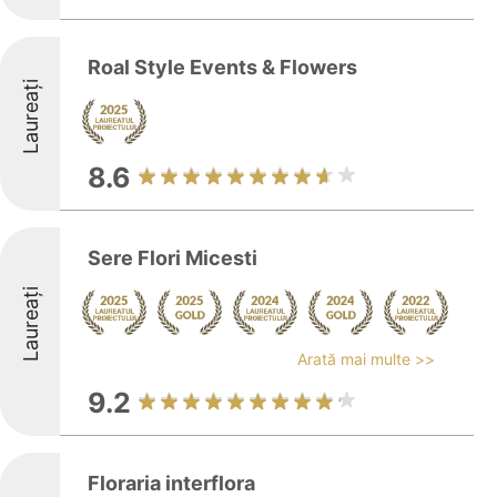
Roal Style Events & Flowers
Laureați
8.6
Sere Flori Micesti
Laureați
Arată mai multe >>
9.2
Floraria interflora