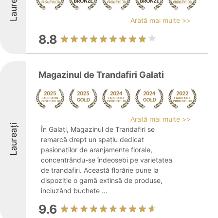
Laureați
Arată mai multe >>
8.8
Magazinul de Trandafiri Galati
Arată mai multe >>
Laureați
În Galați, Magazinul de Trandafiri se
remarcă drept un spațiu dedicat
pasionaților de aranjamente florale,
concentrându-se îndeosebi pe varietatea
de trandafiri. Această florărie pune la
dispoziție o gamă extinsă de produse,
incluzând buchete ...
9.6