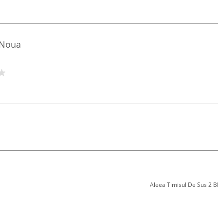
 Noua
Aleea Timisul De Sus 2 Bl