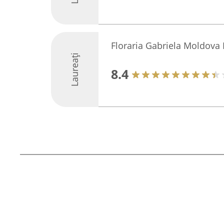
Floraria Gabriela Moldova
Laureați
8.4