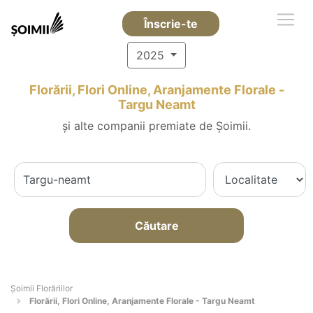
Înscrie-te
2025
Florării, Flori Online, Aranjamente Florale -
Targu Neamt
și alte companii premiate de Șoimii.
Căutare
Șoimii Florăriilor
Florării, Flori Online, Aranjamente Florale - Targu Neamt