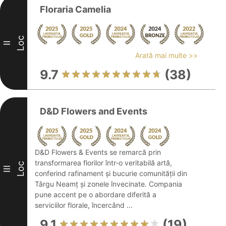
Floraria Camelia
Loc
II
Arată mai multe >>
9.7
(38)
D&D Flowers and Events
D&D Flowers & Events se remarcă prin
transformarea florilor într-o veritabilă artă,
Loc
III
conferind rafinament și bucurie comunității din
Târgu Neamț și zonele învecinate. Compania
pune accent pe o abordare diferită a
serviciilor florale, încercând ...
9.1
(19)