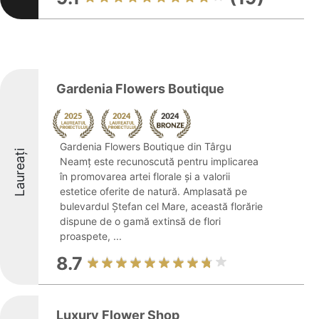
Gardenia Flowers Boutique
Gardenia Flowers Boutique din Târgu
Laureați
Neamț este recunoscută pentru implicarea
în promovarea artei florale și a valorii
estetice oferite de natură. Amplasată pe
bulevardul Ștefan cel Mare, această florărie
dispune de o gamă extinsă de flori
proaspete, ...
8.7
Luxury Flower Shop