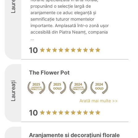
Laureați
propunând o selecție largă de
aranjamente ce aduc eleganță și
semnificație tuturor momentelor
importante. Amplasată într-o zonă ușor
accesibilă din Piatra Neamț, compania
...
10
The Flower Pot
Laureați
Arată mai multe >>
10
Aranjamente si decorațiuni florale