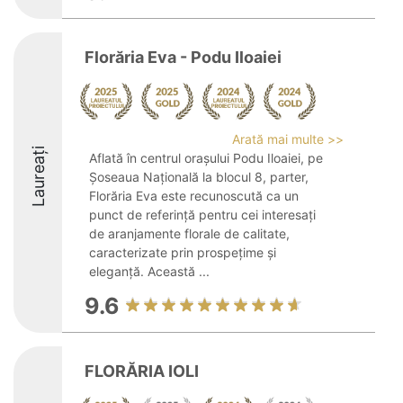
Florăria Eva - Podu Iloaiei
Arată mai multe >>
Laureați
Aflată în centrul orașului Podu Iloaiei, pe
Șoseaua Națională la blocul 8, parter,
Florăria Eva este recunoscută ca un
punct de referință pentru cei interesați
de aranjamente florale de calitate,
caracterizate prin prospețime și
eleganță. Această ...
9.6
FLORĂRIA IOLI