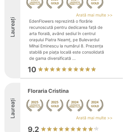
Arată mai multe >>
Laureați
EdenFlowers reprezintă o florărie
recunoscută pentru dedicarea față de
arta florală, având sediul în centrul
orașului Piatra Neamț, pe Bulevardul
Mihai Eminescu la numărul 8. Prezența
stabilă pe piața locală este consolidată
de gama diversificată ...
10
Floraria Cristina
Laureați
Arată mai multe >>
9.2