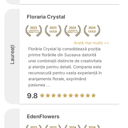
Floraria Crystal
Arată mai multe >>
Laureați
Florăria Crystal își consolidează poziția
printre florăriile din Suceava datorită
unei combinații distincte de creativitate
și atenție pentru detalii. Compania este
recunoscută pentru vasta experiență în
aranjamente florale, exprimând
pasiunea ...
9.8
EdenFlowers