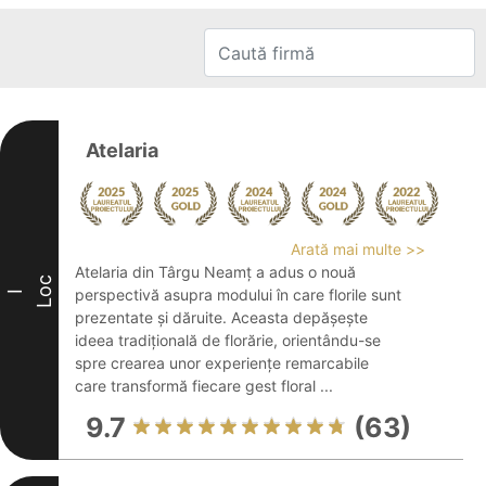
Atelaria
Arată mai multe >>
Atelaria din Târgu Neamț a adus o nouă
Loc
perspectivă asupra modului în care florile sunt
I
prezentate și dăruite. Aceasta depășește
ideea tradițională de florărie, orientându-se
spre crearea unor experiențe remarcabile
care transformă fiecare gest floral ...
9.7
(63)