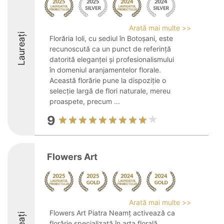
Arată mai multe >>
Laureați
Florăria Ioli, cu sediul în Botoșani, este
recunoscută ca un punct de referință
datorită eleganței și profesionalismului
în domeniul aranjamentelor florale.
Această florărie pune la dispoziție o
selecție largă de flori naturale, mereu
proaspete, precum ...
9
Flowers Art
Arată mai multe >>
Flowers Art Piatra Neamț activează ca
florărie specializată în arta florală,