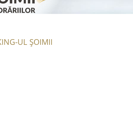
ING-UL ȘOIMII