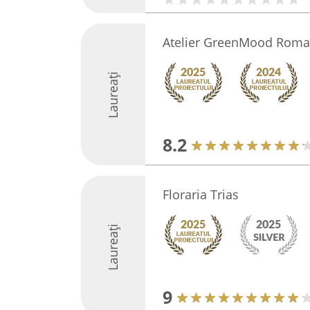
Atelier GreenMood Roma
Laureați
8.2
Floraria Trias
Laureați
9