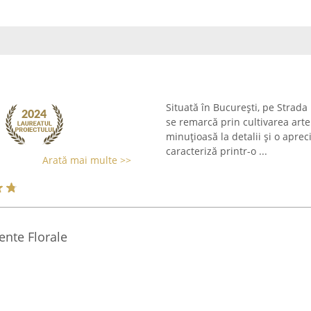
Situată în București, pe Strada
se remarcă prin cultivarea arte
minuțioasă la detalii și o aprec
caracteriză printr-o ...
Arată mai multe >>
ente Florale