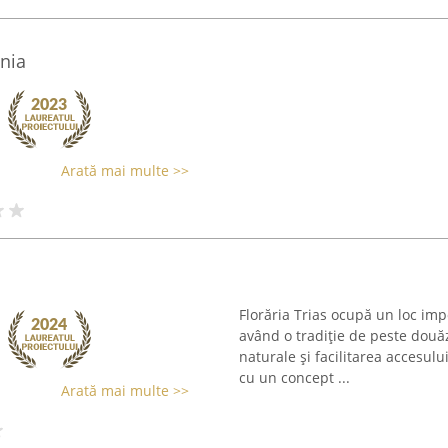
nia
Arată mai multe >>
Florăria Trias ocupă un loc impo
având o tradiție de peste douăz
naturale și facilitarea accesulu
cu un concept ...
Arată mai multe >>