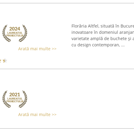
Florăria Altfel, situată în Bucu
inovatoare în domeniul aranjam
varietate amplă de buchete și a
cu design contemporan, ...
Arată mai multe >>
Arată mai multe >>