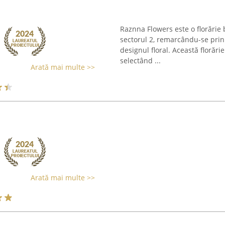
Raznna Flowers este o florărie 
sectorul 2, remarcându-se prin
designul floral. Această florăr
selectând ...
Arată mai multe >>
i
Arată mai multe >>