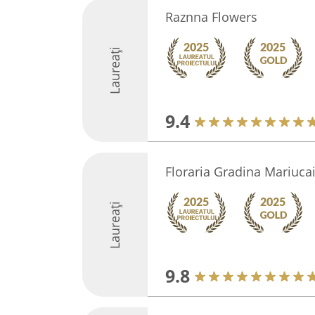
Raznna Flowers
Laureați
9.4
Floraria Gradina Mariuca
Laureați
9.8