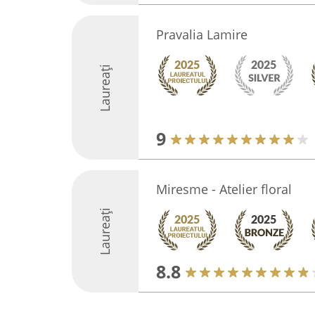
Pravalia Lamire
Laureați
9
Miresme - Atelier floral
Laureați
8.8