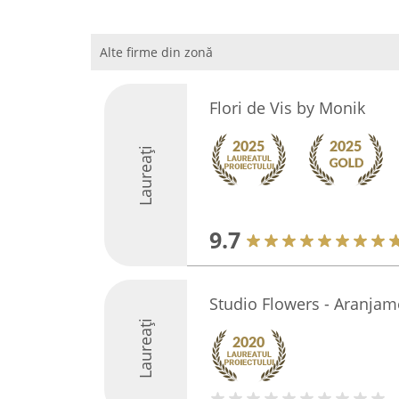
Alte firme din zonă
Flori de Vis by Monik
Laureați
9.7
Studio Flowers - Aranjam
Laureați