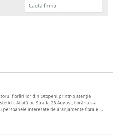
torul florăriilor din Otopeni printr-o atenție
steticii. Aflată pe Strada 23 August, florăria s-a
u persoanele interesate de aranjamente florale ...