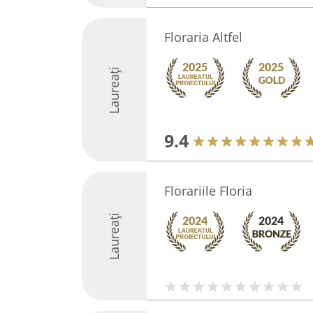
Floraria Altfel
Laureați
9.4
Florariile Floria
Laureați