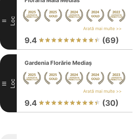
Floraria Maia Medias
Loc
II
Arată mai multe >>
9.4
(69)
Gardenia Florărie Mediaș
Loc
III
Arată mai multe >>
9.4
(30)