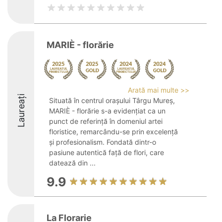
MARIÈ - florărie
Arată mai multe >>
Laureați
Situată în centrul orașului Târgu Mureș,
MARIÈ - florărie s-a evidențiat ca un
punct de referință în domeniul artei
floristice, remarcându-se prin excelență
și profesionalism. Fondată dintr-o
pasiune autentică față de flori, care
datează din ...
9.9
La Florarie