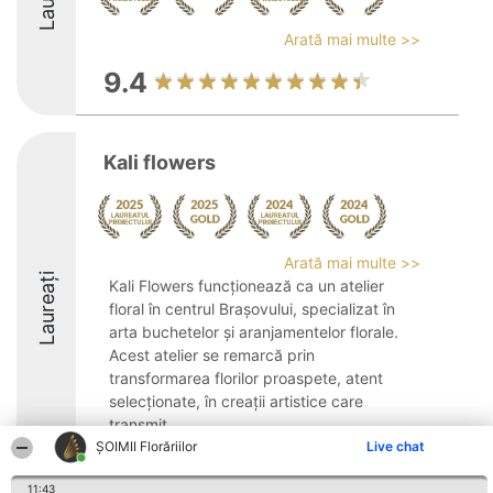
Arată mai multe >>
9.4
Kali flowers
Arată mai multe >>
Laureați
Kali Flowers funcționează ca un atelier
floral în centrul Brașovului, specializat în
arta buchetelor și aranjamentelor florale.
Acest atelier se remarcă prin
transformarea florilor proaspete, atent
selecționate, în creații artistice care
transmit ...
ȘOIMII Florăriilor
Live chat
10
11:43