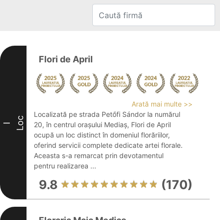
Flori de April
Arată mai multe >>
Localizată pe strada Petőfi Sándor la numărul
Loc
20, în centrul orașului Mediaș, Flori de April
I
ocupă un loc distinct în domeniul florăriilor,
oferind servicii complete dedicate artei florale.
Aceasta s-a remarcat prin devotamentul
pentru realizarea ...
9.8
(170)