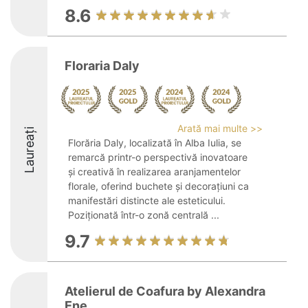
8.6
Floraria Daly
Arată mai multe >>
Laureați
Florăria Daly, localizată în Alba Iulia, se
remarcă printr-o perspectivă inovatoare
și creativă în realizarea aranjamentelor
florale, oferind buchete și decorațiuni ca
manifestări distincte ale esteticului.
Poziționată într-o zonă centrală ...
9.7
Atelierul de Coafura by Alexandra
Ene