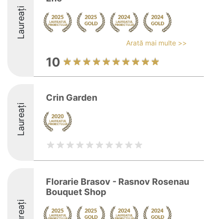
Laureați
Arată mai multe >>
10
Crin Garden
Laureați
Florarie Brasov - Rasnov Rosenau
Bouquet Shop
Laureați