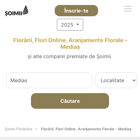
Înscrie-te
2025
Florării, Flori Online, Aranjamente Florale -
Mediaş
și alte companii premiate de Șoimii.
Căutare
Șoimii Florăriilor
Florării, Flori Online, Aranjamente Florale - Mediaş