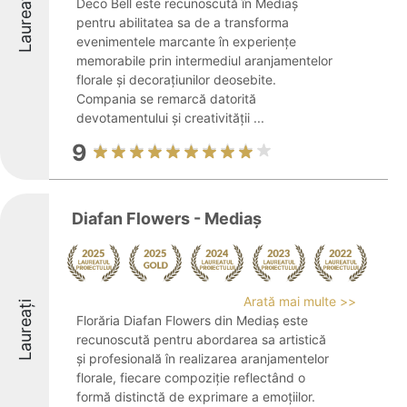
Laureați
Deco Bell este recunoscută în Mediaș
pentru abilitatea sa de a transforma
evenimentele marcante în experiențe
memorabile prin intermediul aranjamentelor
florale și decorațiunilor deosebite.
Compania se remarcă datorită
devotamentului și creativității ...
9
Diafan Flowers - Mediaș
Arată mai multe >>
Laureați
Florăria Diafan Flowers din Mediaș este
recunoscută pentru abordarea sa artistică
și profesională în realizarea aranjamentelor
florale, fiecare compoziție reflectând o
formă distinctă de exprimare a emoțiilor.