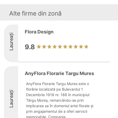
Alte firme din zonă
Flora Design
Laureați
9.8
AnyFlora Florarie Targu Mures
AnyFlora Florarie Targu Mures este o
florărie localizată pe Bulevardul 1
Laureați
Decembrie 1918 nr. 186 în municipiul
Târgu Mureș, remarcându-se prin
implicarea sa în domeniul artei florale și
prin angajamentul de a oferi servicii
memorabile. Compania ...