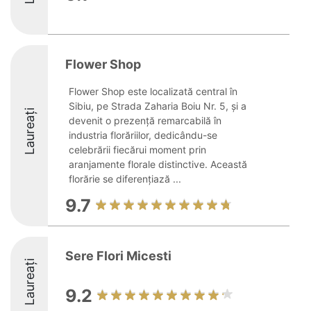
Flower Shop
Flower Shop este localizată central în
Sibiu, pe Strada Zaharia Boiu Nr. 5, și a
Laureați
devenit o prezență remarcabilă în
industria florăriilor, dedicându-se
celebrării fiecărui moment prin
aranjamente florale distinctive. Această
florărie se diferențiază ...
9.7
Sere Flori Micesti
Laureați
9.2