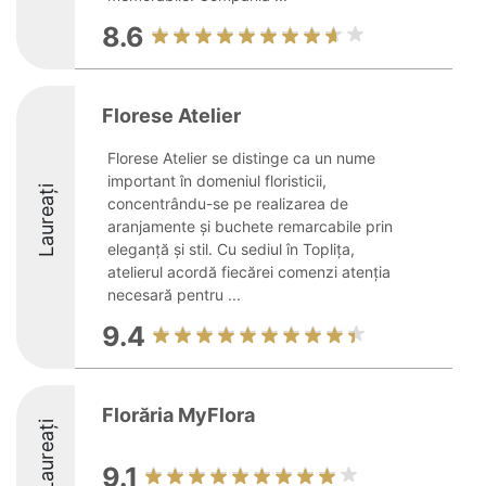
8.6
Florese Atelier
Florese Atelier se distinge ca un nume
important în domeniul floristicii,
Laureați
concentrându-se pe realizarea de
aranjamente și buchete remarcabile prin
eleganță și stil. Cu sediul în Toplița,
atelierul acordă fiecărei comenzi atenția
necesară pentru ...
9.4
Florăria MyFlora
Laureați
9.1