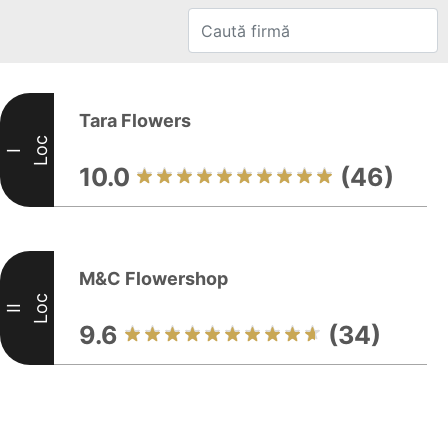
Tara Flowers
Loc
I
10.0
(46)
M&C Flowershop
Loc
II
9.6
(34)