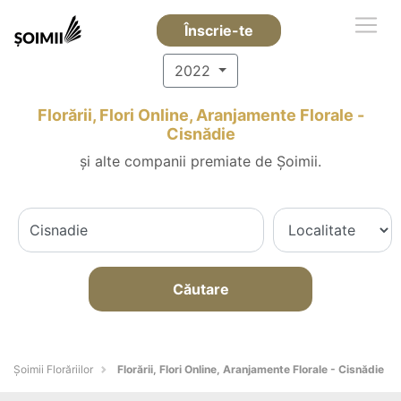
Înscrie-te
2022
Florării, Flori Online, Aranjamente Florale -
Cisnădie
și alte companii premiate de Șoimii.
Căutare
Șoimii Florăriilor
Florării, Flori Online, Aranjamente Florale - Cisnădie