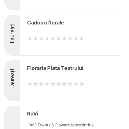
Cadouri florale
Laureați
Floraria Piata Teatrului
Laureați
RaVi
RaVi Events & Flowers reprezintă o