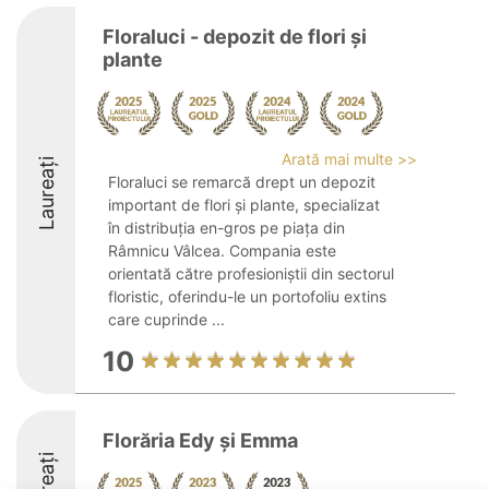
Floraluci - depozit de flori și
plante
Arată mai multe >>
Laureați
Floraluci se remarcă drept un depozit
important de flori și plante, specializat
în distribuția en-gros pe piața din
Râmnicu Vâlcea. Compania este
orientată către profesioniștii din sectorul
floristic, oferindu-le un portofoliu extins
care cuprinde ...
10
Florăria Edy și Emma
Laureați