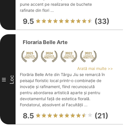
pune accent pe realizarea de buchete
rafinate din flori ...
9.5
(33)
Floraria Belle Arte
Arată mai multe >>
Florăria Belle Arte din Târgu Jiu se remarcă în
Loc
III
peisajul floristic local printr-o combinație de
inovație și rafinament, fiind recunoscută
pentru abordarea artistică aparte și pentru
devotamentul față de estetica florală.
Fondatorul, absolvent al Facultății ...
8.5
(21)