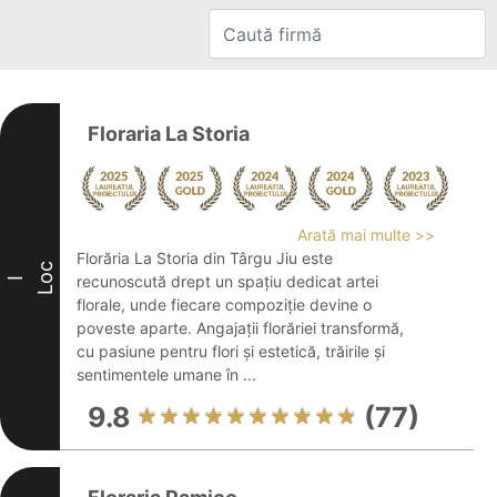
Floraria La Storia
Arată mai multe >>
Florăria La Storia din Târgu Jiu este
Loc
recunoscută drept un spațiu dedicat artei
I
florale, unde fiecare compoziție devine o
poveste aparte. Angajații florăriei transformă,
cu pasiune pentru flori și estetică, trăirile și
sentimentele umane în ...
9.8
(77)