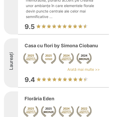
memorabilă, punând accent pe crearea
unor ambianțe în care elementele florale
devin puncte centrale ale celor mai
semnificative ...
9.5
Casa cu flori by Simona Ciobanu
Laureați
Arată mai multe >>
9.4
Florăria Eden