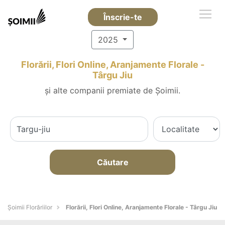
Înscrie-te
2025
Florării, Flori Online, Aranjamente Florale -
Târgu Jiu
și alte companii premiate de Șoimii.
Căutare
Șoimii Florăriilor
Florării, Flori Online, Aranjamente Florale - Târgu Jiu