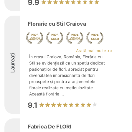
9.9
Florarie cu Stil Craiova
Arată mai multe >>
Laureați
În orașul Craiova, România, Florăria cu
Stil se evidențiază ca un spațiu dedicat
pasionaților de flori, apreciat pentru
diversitatea impresionantă de flori
proaspete și pentru aranjamentele
florale realizate cu meticulozitate.
Această florărie ...
9.1
Fabrica De FLORI