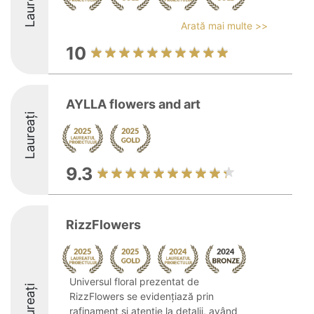
Laureați
Arată mai multe >>
10
AYLLA flowers and art
Laureați
9.3
RizzFlowers
Universul floral prezentat de
Laureați
RizzFlowers se evidențiază prin
rafinament și atenție la detalii, având