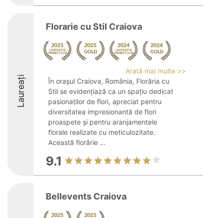
Florarie cu Stil Craiova
Arată mai multe >>
Laureați
În orașul Craiova, România, Florăria cu
Stil se evidențiază ca un spațiu dedicat
pasionaților de flori, apreciat pentru
diversitatea impresionantă de flori
proaspete și pentru aranjamentele
florale realizate cu meticulozitate.
Această florărie ...
9.1
Bellevents Craiova