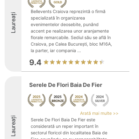
Bellevents Craiova reprezintă o firmă
Laureați
specializată în organizarea
evenimentelor deosebite, punând
accent pe realizarea unor aranjamente
florale remarcabile. Sediul său se află în
Craiova, pe Calea București, bloc M16A,
la parter, iar compania ...
9.4
Serele De Flori Baia De Fier
Arată mai multe >>
Laureați
Serele De Flori Baia De Fier este
considerată un reper important în
sectorul floricol din localitatea Baia de