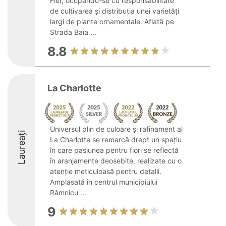
Fier, ocupându-se cu responsabilitate
de cultivarea și distribuția unei varietăți
largi de plante ornamentale. Aflată pe
Strada Baia ...
8.8
La Charlotte
Universul plin de culoare și rafinament al
Laureați
La Charlotte se remarcă drept un spațiu
în care pasiunea pentru flori se reflectă
în aranjamente deosebite, realizate cu o
atenție meticuloasă pentru detalii.
Amplasată în centrul municipiului
Râmnicu ...
9