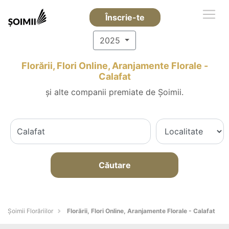
Înscrie-te
2025
Florării, Flori Online, Aranjamente Florale -
Calafat
și alte companii premiate de Șoimii.
Căutare
Șoimii Florăriilor
Florării, Flori Online, Aranjamente Florale - Calafat