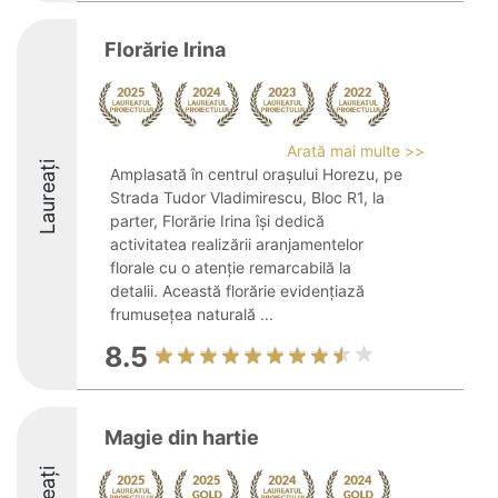
Florărie Irina
Arată mai multe >>
Laureați
Amplasată în centrul orașului Horezu, pe
Strada Tudor Vladimirescu, Bloc R1, la
parter, Florărie Irina își dedică
activitatea realizării aranjamentelor
florale cu o atenție remarcabilă la
detalii. Această florărie evidențiază
frumusețea naturală ...
8.5
Magie din hartie