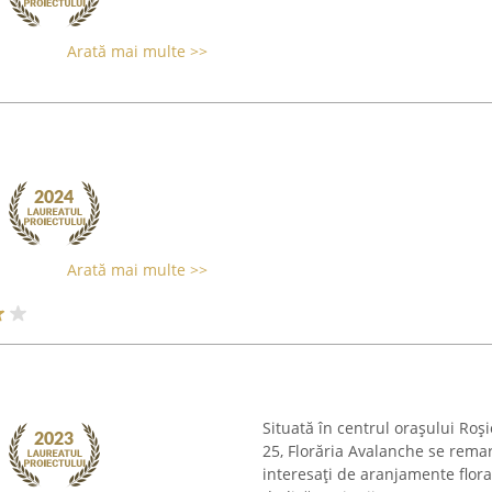
Arată mai multe >>
Arată mai multe >>
Situată în centrul orașului Roș
25, Florăria Avalanche se rema
interesați de aranjamente flor