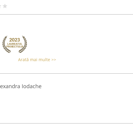
Arată mai multe >>
lexandra Iodache