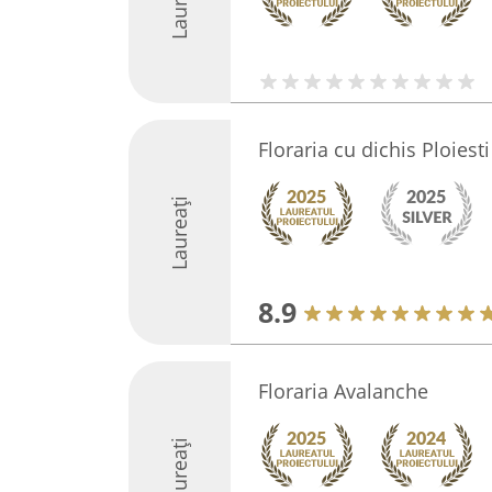
Laureați
Floraria cu dichis Ploiesti
Laureați
8.9
Floraria Avalanche
Laureați