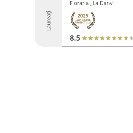
Floraria ,,La Dany"
Laureați
8.5