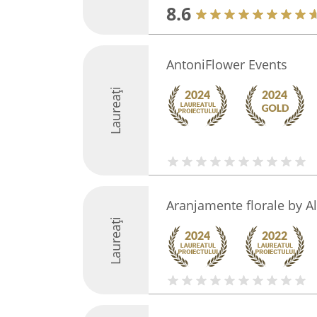
8.6
AntoniFlower Events
Laureați
Aranjamente florale by A
Laureați