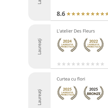
8.6
L'atelier Des Fleurs
Laureați
Curtea cu flori
Laureați