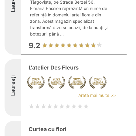
Laureați
Târgoviște, pe Strada Berzei 56,
Floraria Passion reprezintă un nume de
referință în domeniul artei florale din
zonă. Acest magazin specializat
transformă diverse ocazii, de la nunți și
botezuri, până ...
9.2
L'atelier Des Fleurs
Laureați
Arată mai multe >>
Curtea cu flori