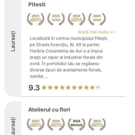
Pitesti
Arată mai multe >>
Laureați
Localizată în centrul municipiului Pitești,
pe Strada Exercițiu, Bl. A9 la parter,
Florăria Crizantema de Aur s-a impus
drept un reper al industriei florale din
zonă. În portofoliul său se regăsesc
diverse tipuri de aranjamente florale,
menite ...
9.3
Atelierul cu flori
Laureați