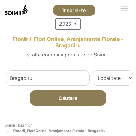
Înscrie-te
2025
Florării, Flori Online, Aranjamente Florale -
Bragadiru
și alte companii premiate de Șoimii.
Căutare
Șoimii Florăriilor
Florării, Flori Online, Aranjamente Florale - Bragadiru