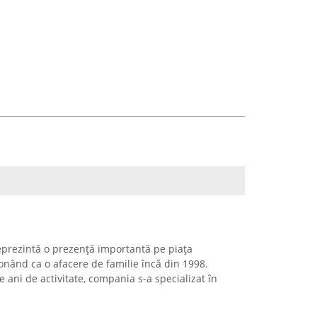
prezintă o prezență importantă pe piața
ționând ca o afacere de familie încă din 1998.
 ani de activitate, compania s-a specializat în