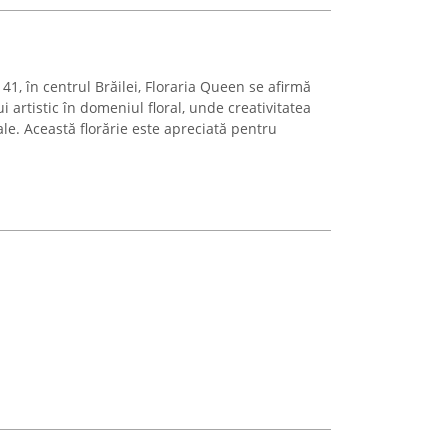
 41, în centrul Brăilei, Floraria Queen se afirmă
 artistic în domeniul floral, unde creativitatea
e. Această florărie este apreciată pentru