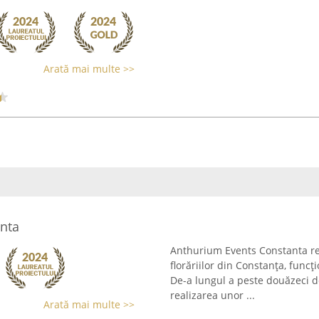
Arată mai multe >>
nta
Anthurium Events Constanta re
florăriilor din Constanța, func
De-a lungul a peste douăzeci de
realizarea unor ...
Arată mai multe >>