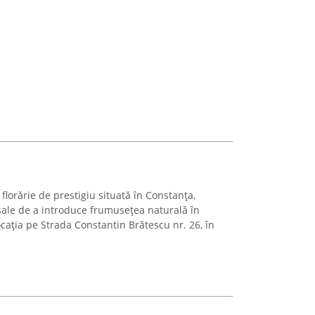
florărie de prestigiu situată în Constanța,
sale de a introduce frumusețea naturală în
cația pe Strada Constantin Brătescu nr. 26, în