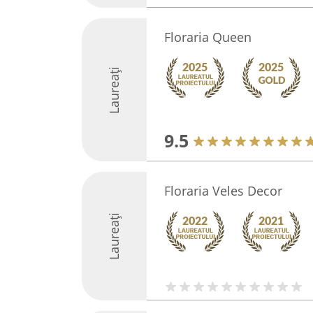
Floraria Queen
Laureați
9.5
Floraria Veles Decor
Laureați