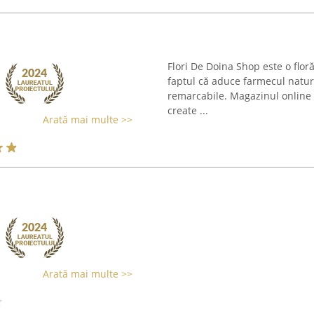
Flori De Doina Shop este o flor
faptul că aduce farmecul naturii
remarcabile. Magazinul online p
create ...
Arată mai multe >>
Arată mai multe >>