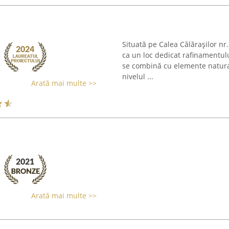
Situată pe Calea Călărașilor nr.
ca un loc dedicat rafinamentului
se combină cu elemente natural
nivelul ...
Arată mai multe >>
Arată mai multe >>