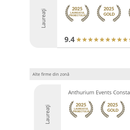
Laureați
9.4
Alte firme din zonă
Anthurium Events Consta
Laureați