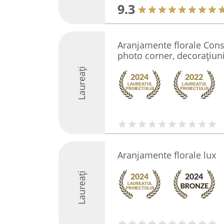
9.3
Aranjamente florale Const
photo corner, decorațiun
Laureați
Aranjamente florale lux
Laureați