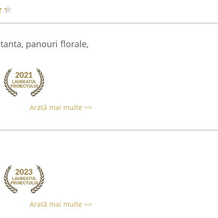
anta, panouri florale,
i
Arată mai multe >>
Arată mai multe >>