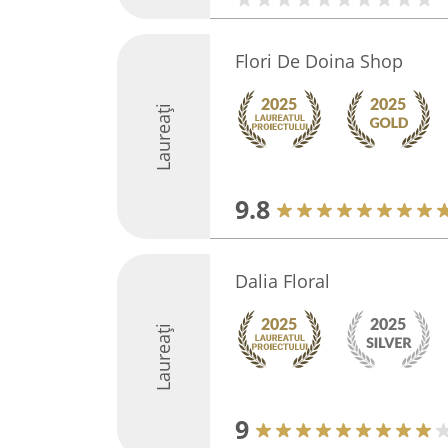
Flori De Doina Shop
Laureați
9.8
Dalia Floral
Laureați
9