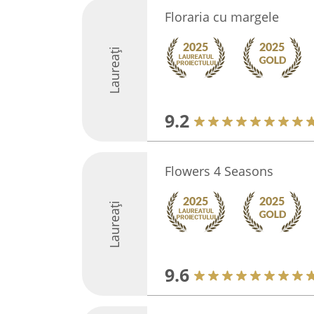
Floraria cu margele
Laureați
9.2
Flowers 4 Seasons
Laureați
9.6