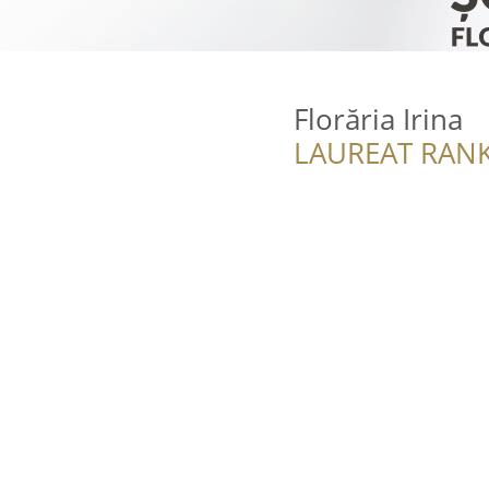
Florăria Irina
LAUREAT RANK