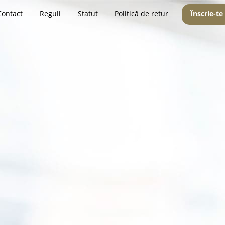
Contact
Reguli
Statut
Politică de retur
Înscrie-te