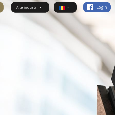
Login
Alte industrii