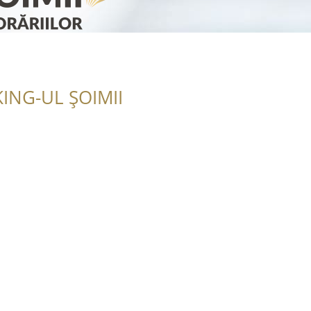
ING-UL ȘOIMII