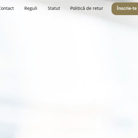
Contact
Reguli
Statut
Politică de retur
Înscrie-te