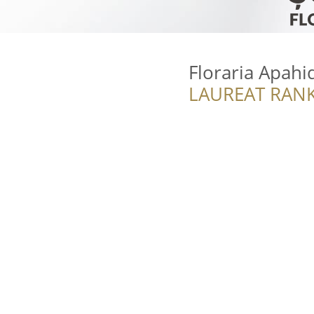
Floraria Apahi
LAUREAT RANK