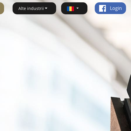
Login
Alte industrii