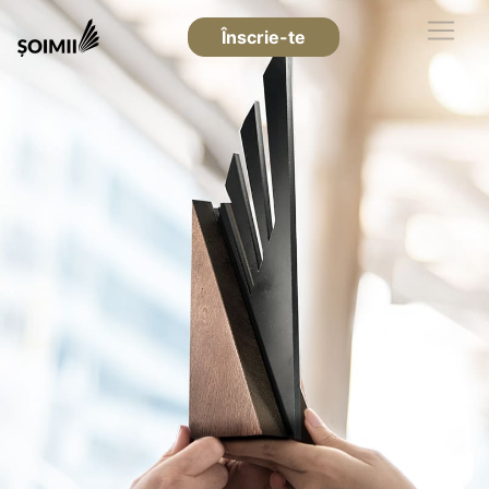
Înscrie-te