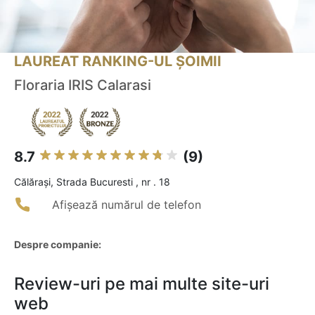
LAUREAT RANKING-UL ȘOIMII
Floraria IRIS Calarasi
8.7
(9)
Călăraşi, Strada Bucuresti , nr . 18
Afișează numărul de telefon
Despre companie:
Review-uri pe mai multe site-uri
web