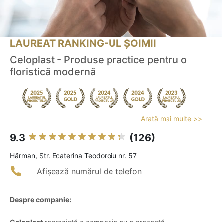
LAUREAT RANKING-UL ȘOIMII
Celoplast - Produse practice pentru o
floristică modernă
Arată mai multe >>
9.3
(126)
Hărman, Str. Ecaterina Teodoroiu nr. 57
Afișează numărul de telefon
Despre companie:
Celoplast
reprezintă o companie cu o prezență