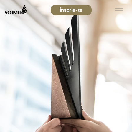
Înscrie-te