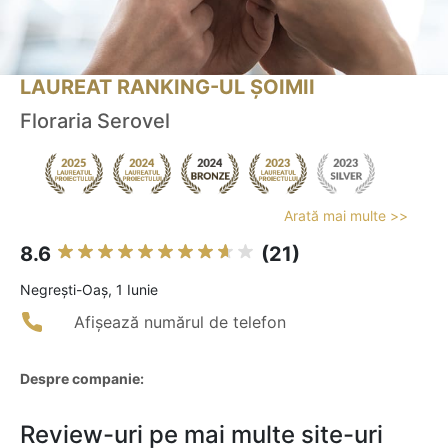
LAUREAT RANKING-UL ȘOIMII
Floraria Serovel
Arată mai multe >>
8.6
(21)
Negreşti-Oaş, 1 Iunie
Afișează numărul de telefon
Despre companie:
Review-uri pe mai multe site-uri