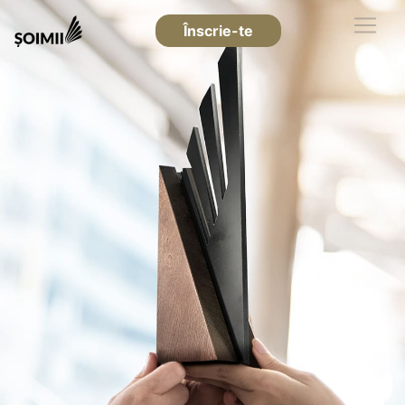
Înscrie-te