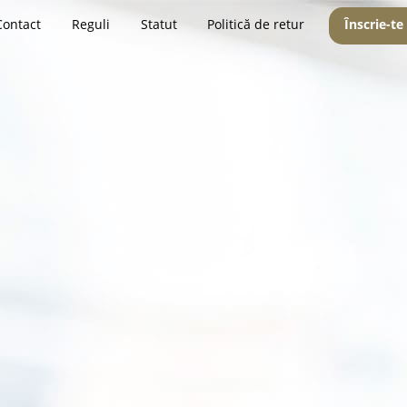
Contact
Reguli
Statut
Politică de retur
Înscrie-te