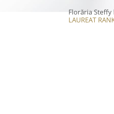
Florăria Steff
LAUREAT RANK