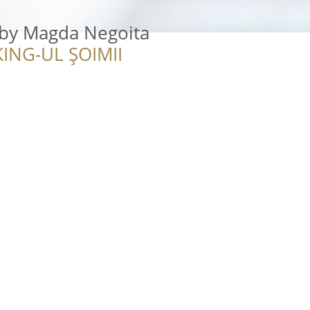
y by Magda Negoita
ING-UL ȘOIMII