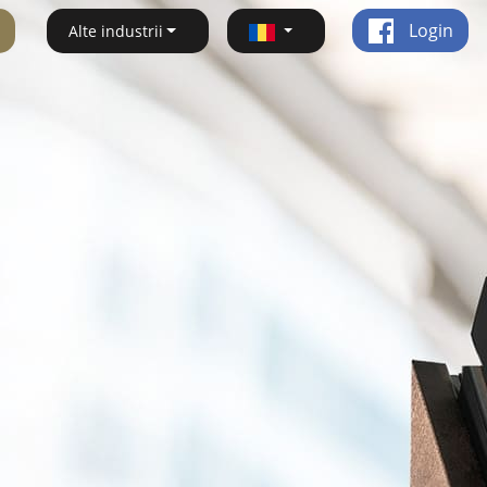
Login
Alte industrii