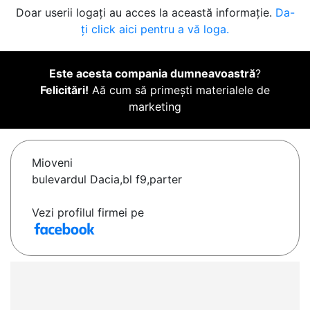
Doar userii logați au acces la această informație.
Da-
ți click aici pentru a vă loga.
Este acesta compania dumneavoastră
?
Felicitări!
Aă cum să primești materialele de
marketing
Mioveni
bulevardul Dacia,bl f9,parter
Vezi profilul firmei pe