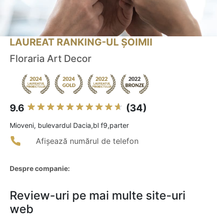
LAUREAT RANKING-UL ȘOIMII
Floraria Art Decor
9.6
(34)
Mioveni, bulevardul Dacia,bl f9,parter
Afișează numărul de telefon
Despre companie:
Review-uri pe mai multe site-uri
web