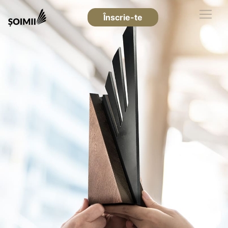
Înscrie-te