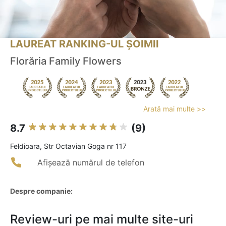
LAUREAT RANKING-UL ȘOIMII
Florăria Family Flowers
Arată mai multe >>
8.7
(9)
Feldioara, Str Octavian Goga nr 117
Afișează numărul de telefon
Despre companie:
Review-uri pe mai multe site-uri