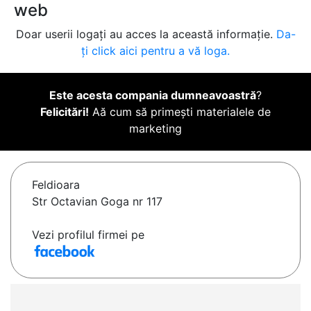
web
Doar userii logați au acces la această informație.
Da-
ți click aici pentru a vă loga.
Este acesta compania dumneavoastră
?
Felicitări!
Aă cum să primești materialele de
marketing
Feldioara
Str Octavian Goga nr 117
Vezi profilul firmei pe