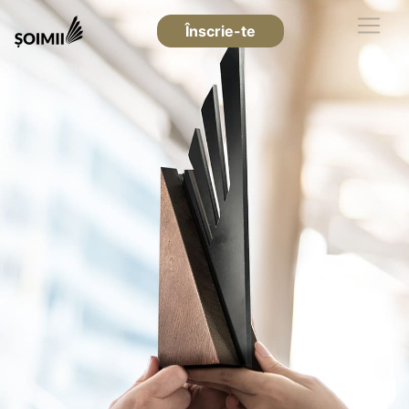
Înscrie-te