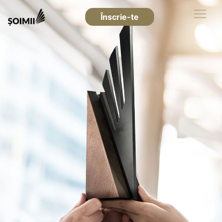
Înscrie-te