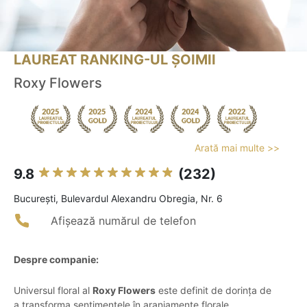
LAUREAT RANKING-UL ȘOIMII
Roxy Flowers
Arată mai multe >>
9.8
(232)
Bucureşti, Bulevardul Alexandru Obregia, Nr. 6
Afișează numărul de telefon
Despre companie:
Universul floral al
Roxy Flowers
este definit de dorința de
a transforma sentimentele în aranjamente florale