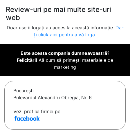
Review-uri pe mai multe site-uri
web
Doar userii logați au acces la această informație.
Da-
ți click aici pentru a vă loga.
Este acesta compania dumneavoastră
?
Felicitări!
Aă cum să primești materialele de
marketing
Bucureşti
Bulevardul Alexandru Obregia, Nr. 6
Vezi profilul firmei pe