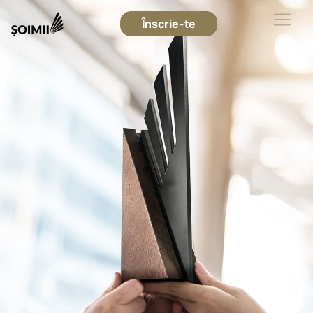
Înscrie-te