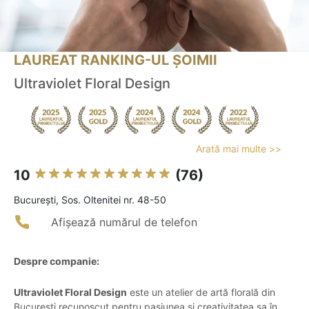
LAUREAT RANKING-UL ȘOIMII
Ultraviolet Floral Design
Arată mai multe >>
10
(76)
Bucureşti, Sos. Oltenitei nr. 48-50
Afișează numărul de telefon
Despre companie:
Ultraviolet Floral Design
este un atelier de artă florală din
București recunoscut pentru pasiunea și creativitatea sa în