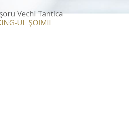
șoru Vechi Tantica
ING-UL ȘOIMII