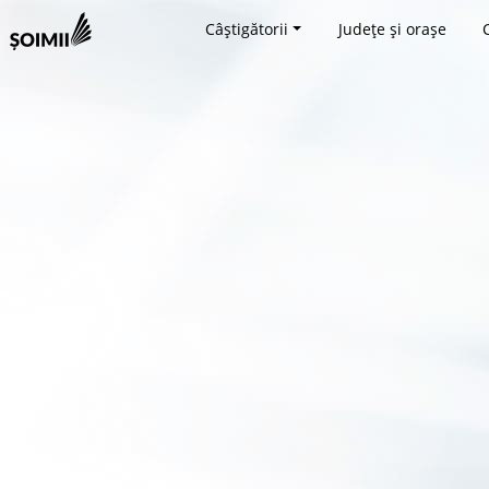
Câștigătorii
Județe și orașe