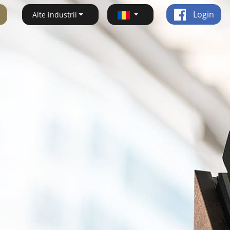
Login
Alte industrii