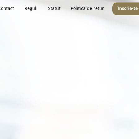
Contact
Reguli
Statut
Politică de retur
Înscrie-te