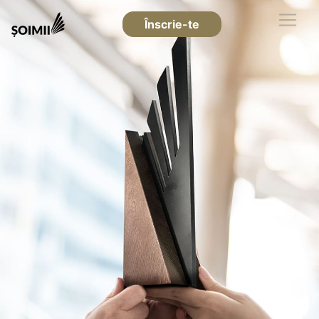
Înscrie-te