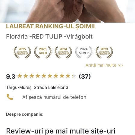
LAUREAT RANKING-UL ȘOIMII
Florária -RED TULIP -Virágbolt
Arată mai multe >>
9.3
(37)
Târgu-Mureş, Strada Lalelelor 3
Afișează numărul de telefon
Despre companie:
Review-uri pe mai multe site-uri