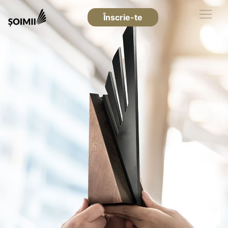
Înscrie-te