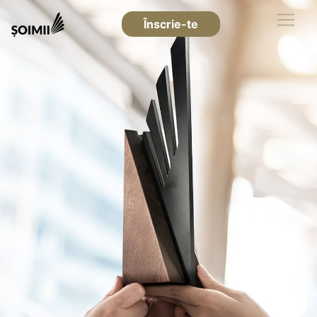
Înscrie-te