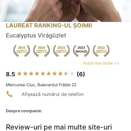
LAUREAT RANKING-UL ȘOIMII
Eucalyptus Virágüzlet
Arată mai multe >>
8.5
(6)
Miercurea-Ciuc, Bulevardul Frăției 22
Afișează numărul de telefon
Despre companie:
Review-uri pe mai multe site-uri