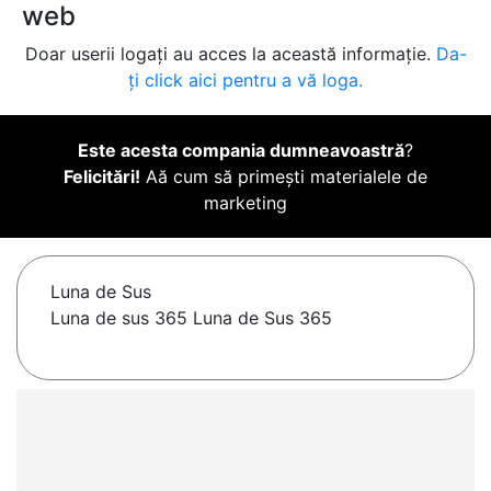
web
Doar userii logați au acces la această informație.
Da-
ți click aici pentru a vă loga.
Este acesta compania dumneavoastră
?
Felicitări!
Aă cum să primești materialele de
marketing
Luna de Sus
Luna de sus 365 Luna de Sus 365