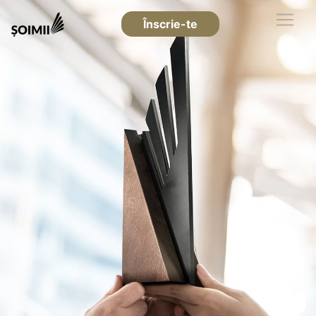
Înscrie-te