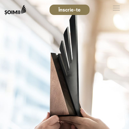
Înscrie-te