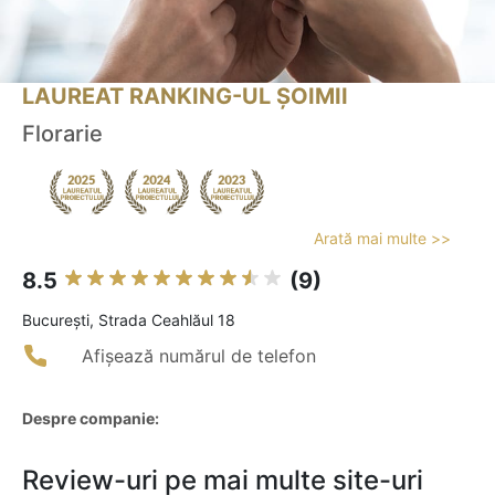
LAUREAT RANKING-UL ȘOIMII
Florarie
Arată mai multe >>
8.5
(9)
Bucureşti, Strada Ceahlăul 18
Afișează numărul de telefon
Despre companie:
Review-uri pe mai multe site-uri