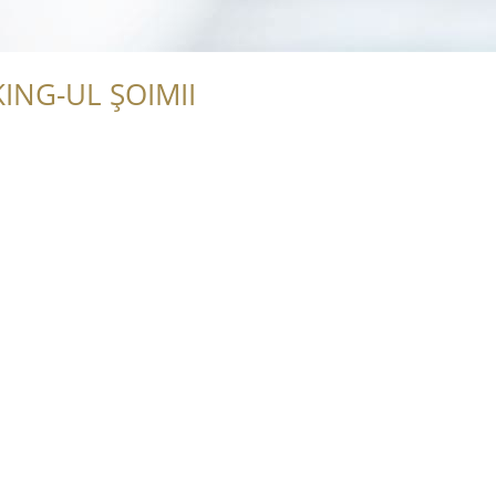
ING-UL ȘOIMII