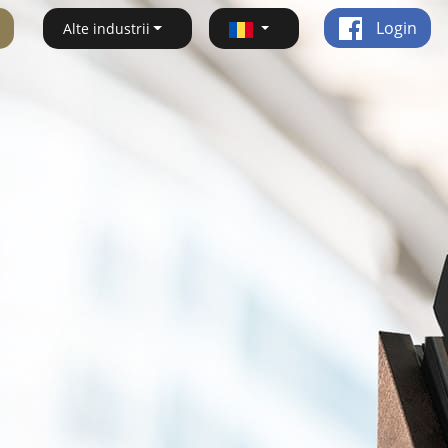
Login
Alte industrii