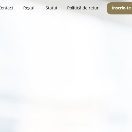
Contact
Reguli
Statut
Politică de retur
Înscrie-te