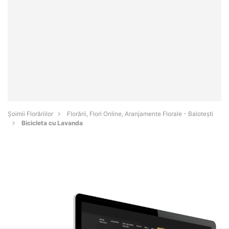
Șoimii Florăriilor
Florării, Flori Online, Aranjamente Florale - Baloteşti
Bicicleta cu Lavanda