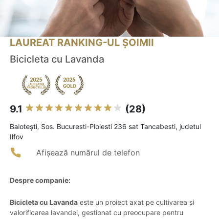
LAUREAT RANKING-UL ȘOIMII
Bicicleta cu Lavanda
9.1
(28)
Baloteşti, Sos. Bucuresti-Ploiesti 236 sat Tancabesti, judetul
Ilfov
Afișează numărul de telefon
Despre companie:
Bicicleta cu Lavanda
este un proiect axat pe cultivarea și
valorificarea lavandei, gestionat cu preocupare pentru