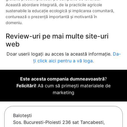
Această abordare integrată, de la practicile agricole
sustenabile la educație ecologică și implicarea comunitară,
conturează o prezență importantă și motivantă în
domeniu.
Review-uri pe mai multe site-uri
web
Doar userii logați au acces la această informație.
Da-
ți click aici pentru a vă loga.
Este acesta compania dumneavoastră
?
Felicitări!
Aă cum să primești materialele de
marketing
Baloteşti
Sos. Bucuresti-Ploiesti 236 sat Tancabesti,