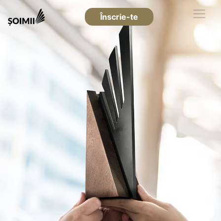
Înscrie-te