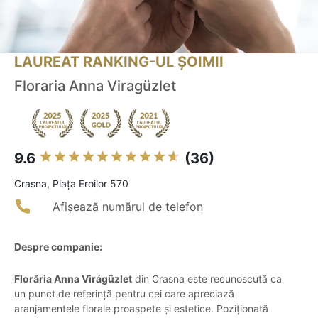
LAUREAT RANKING-UL ȘOIMII
Floraria Anna Viragüzlet
9.6
(36)
Crasna, Piața Eroilor 570
Afișează numărul de telefon
Despre companie:
Florăria Anna Virágüzlet
din Crasna este recunoscută ca
un punct de referință pentru cei care apreciază
aranjamentele florale proaspete și estetice. Poziționată