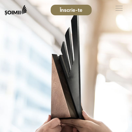
Înscrie-te