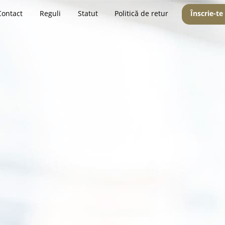
Contact
Reguli
Statut
Politică de retur
Înscrie-te