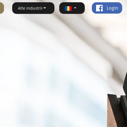
Login
Alte industrii