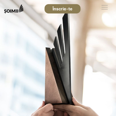
Înscrie-te