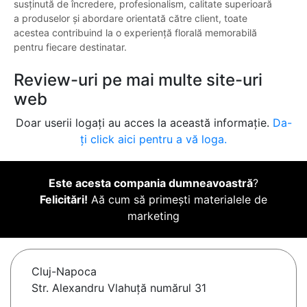
susținută de încredere, profesionalism, calitate superioară
a produselor și abordare orientată către client, toate
acestea contribuind la o experiență florală memorabilă
pentru fiecare destinatar.
Review-uri pe mai multe site-uri
web
Doar userii logați au acces la această informație.
Da-
ți click aici pentru a vă loga.
Este acesta compania dumneavoastră
?
Felicitări!
Aă cum să primești materialele de
marketing
Cluj-Napoca
Str. Alexandru Vlahuță numărul 31