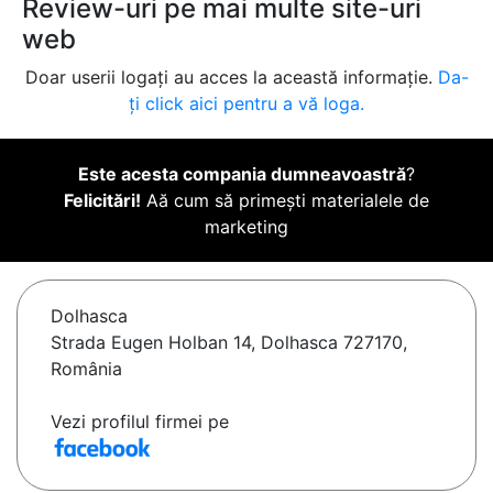
Review-uri pe mai multe site-uri
web
Doar userii logați au acces la această informație.
Da-
ți click aici pentru a vă loga.
Este acesta compania dumneavoastră
?
Felicitări!
Aă cum să primești materialele de
marketing
Dolhasca
Strada Eugen Holban 14, Dolhasca 727170,
România
Vezi profilul firmei pe