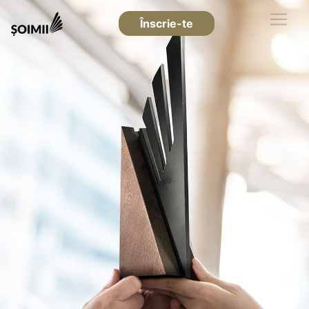
Înscrie-te