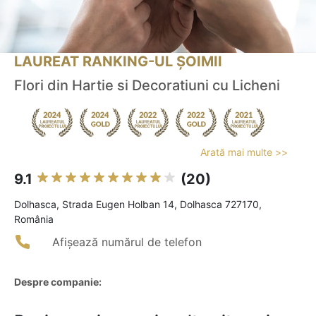
LAUREAT RANKING-UL ȘOIMII
Flori din Hartie si Decoratiuni cu Licheni
Arată mai multe >>
9.1
(20)
Dolhasca, Strada Eugen Holban 14, Dolhasca 727170,
România
Afișează numărul de telefon
Despre companie: