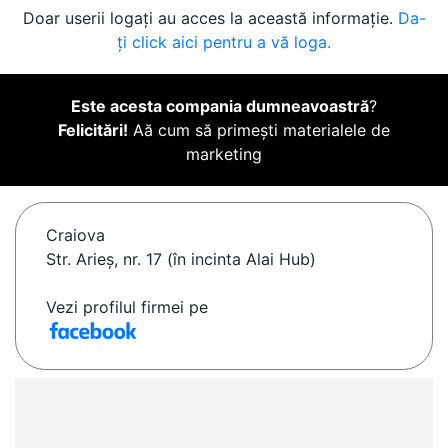
Doar userii logați au acces la această informație.
Da-
ți click aici pentru a vă loga.
Este acesta compania dumneavoastră
?
Felicitări!
Aă cum să primești materialele de
marketing
Craiova
Str. Arieș, nr. 17 (în incinta Alai Hub)
Vezi profilul firmei pe