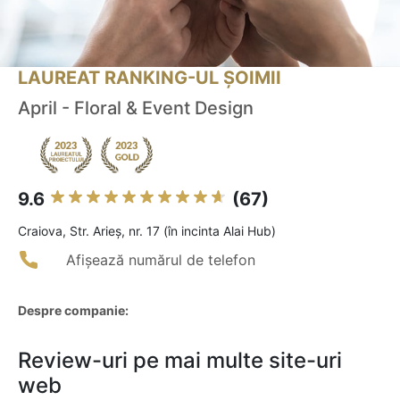
LAUREAT RANKING-UL ȘOIMII
April - Floral & Event Design
9.6
(67)
Craiova, Str. Arieș, nr. 17 (în incinta Alai Hub)
Afișează numărul de telefon
Despre companie:
Review-uri pe mai multe site-uri
web