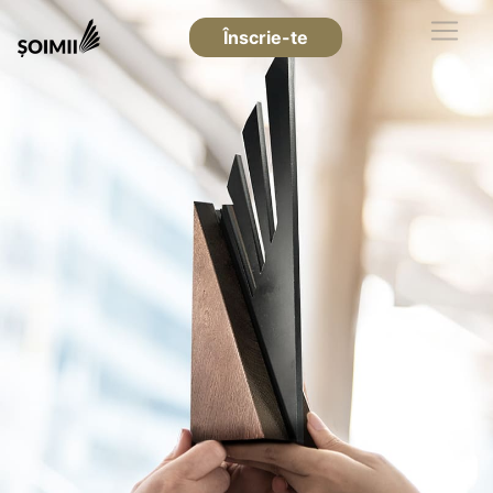
Înscrie-te