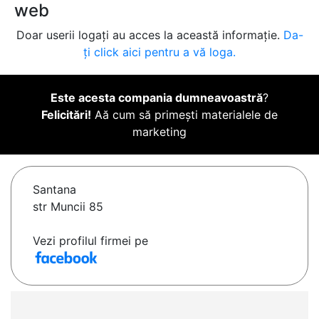
web
Doar userii logați au acces la această informație.
Da-
ți click aici pentru a vă loga.
Este acesta compania dumneavoastră
?
Felicitări!
Aă cum să primești materialele de
marketing
Santana
str Muncii 85
Vezi profilul firmei pe