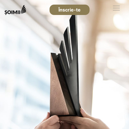
Înscrie-te