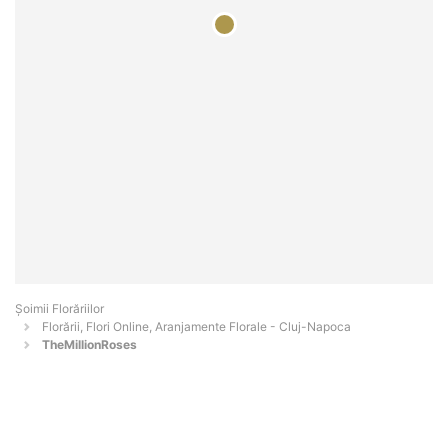
Șoimii Florăriilor
Florării, Flori Online, Aranjamente Florale - Cluj-Napoca
TheMillionRoses