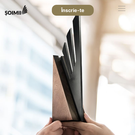
Înscrie-te