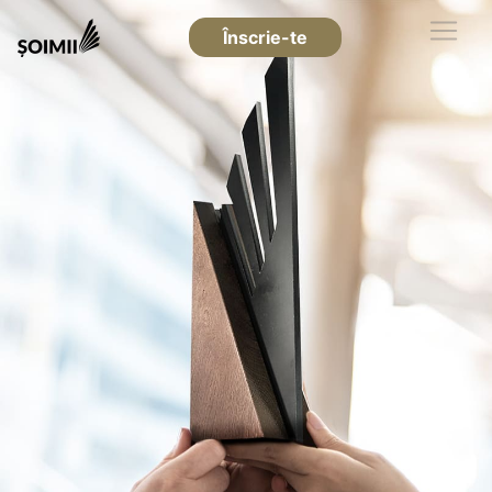
Înscrie-te