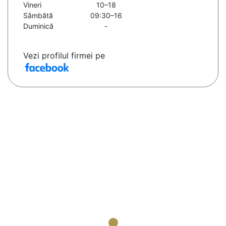
Vineri
10–18
Sâmbătă
09:30–16
Duminică
-
Vezi profilul firmei pe