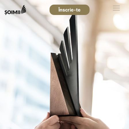
Înscrie-te