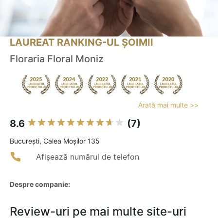
LAUREAT RANKING-UL ȘOIMII
Floraria Floral Moniz
Arată mai multe >>
8.6
(7)
Bucureşti, Calea Moșilor 135
Afișează numărul de telefon
Despre companie:
Review-uri pe mai multe site-uri