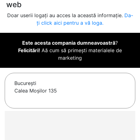
web
Doar userii logați au acces la această informație.
Da-
ți click aici pentru a vă loga.
Este acesta compania dumneavoastră
?
Felicitări!
Aă cum să primești materialele de
marketing
Bucureşti
Calea Moșilor 135