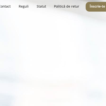
Contact
Reguli
Statut
Politică de retur
Înscrie-te