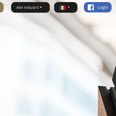
Login
Alte industrii