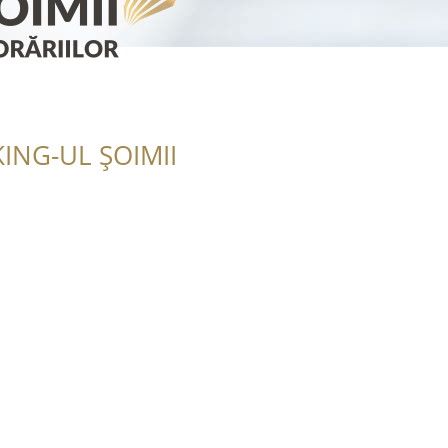
ING-UL ȘOIMII