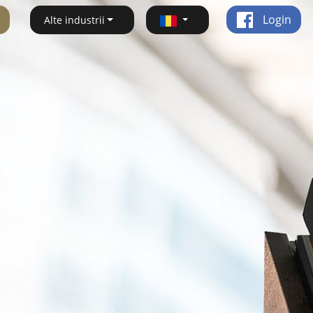
Login
Alte industrii