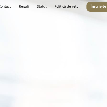
Contact
Reguli
Statut
Politică de retur
Înscrie-te