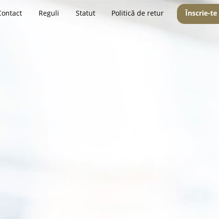
Contact
Reguli
Statut
Politică de retur
Înscrie-te