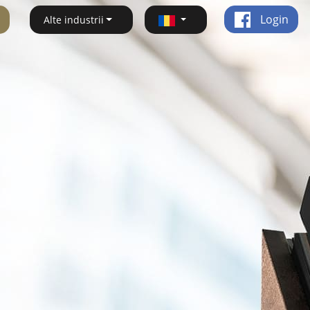
Login
Alte industrii