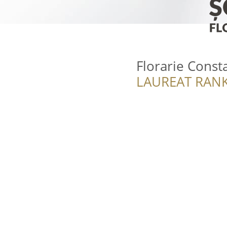
Florarie Const
LAUREAT RANK