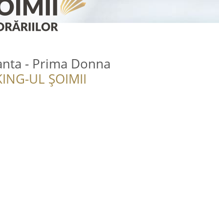
anta - Prima Donna
ING-UL ȘOIMII