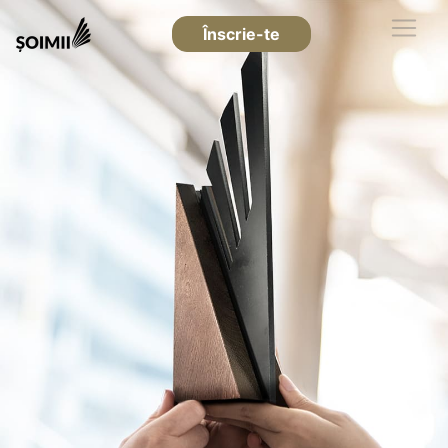
Înscrie-te