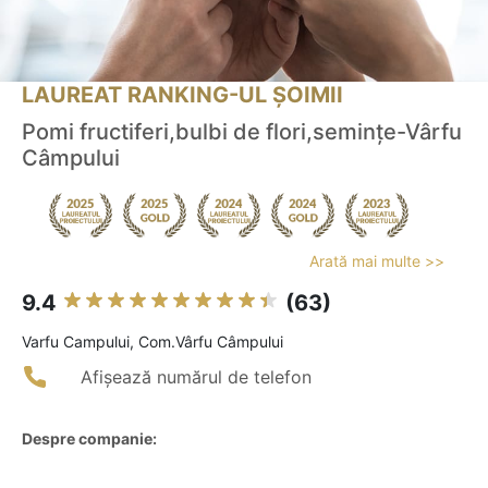
LAUREAT RANKING-UL ȘOIMII
Pomi fructiferi,bulbi de flori,semințe-Vârfu
Câmpului
Arată mai multe >>
9.4
(63)
Varfu Campului, Com.Vârfu Câmpului
Afișează numărul de telefon
Despre companie: