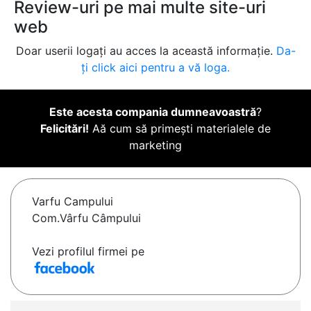
Review-uri pe mai multe site-uri
web
Doar userii logați au acces la această informație.
Da-
ți click aici pentru a vă loga.
Este acesta compania dumneavoastră
?
Felicitări!
Aă cum să primești materialele de
marketing
Varfu Campului
Com.Vârfu Câmpului
Vezi profilul firmei pe