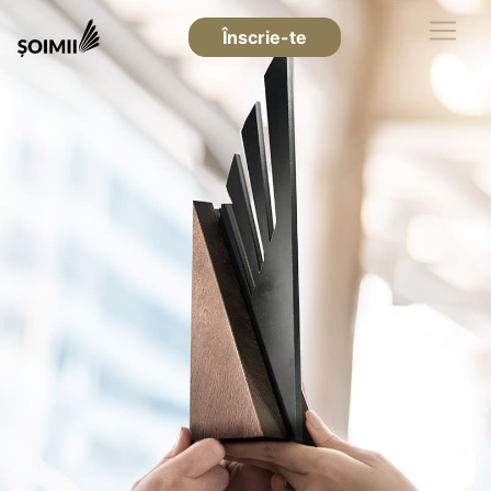
Înscrie-te