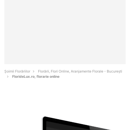
Șoimii Florăriilor
Florării, Flori Online, Aranjamente Florale - Bucureşti
FlorideLux.ro, florarie online