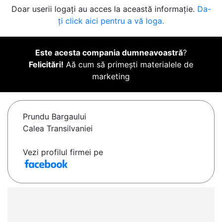
Doar userii logați au acces la această informație.
Da-
ți click aici pentru a vă loga.
Este acesta compania dumneavoastră
?
Felicitări!
Aă cum să primești materialele de
marketing
Prundu Bargaului
Calea Transilvaniei
Vezi profilul firmei pe