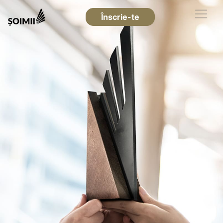
Înscrie-te