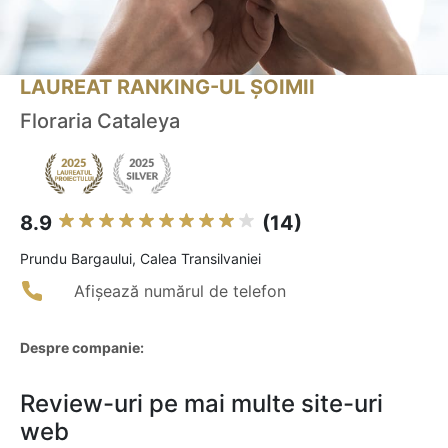
LAUREAT RANKING-UL ȘOIMII
Floraria Cataleya
8.9
(14)
Prundu Bargaului, Calea Transilvaniei
Afișează numărul de telefon
Despre companie:
Review-uri pe mai multe site-uri
web