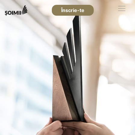
Înscrie-te