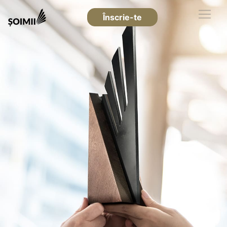
Înscrie-te