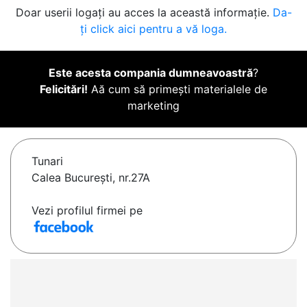
Doar userii logați au acces la această informație.
Da-
ți click aici pentru a vă loga.
Este acesta compania dumneavoastră
?
Felicitări!
Aă cum să primești materialele de
marketing
Tunari
Calea București, nr.27A
Vezi profilul firmei pe