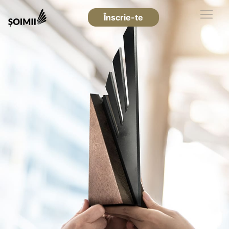
Înscrie-te