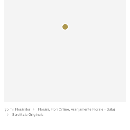
Șoimii Florăriilor
Florării, Flori Online, Aranjamente Florale - Sălaj
Strelitzia Originals