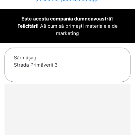
Este acesta compania dumneavoastră
?
Felicitări!
Aă cum să primești materialele de
marketing
Şărmăşag
Strada Primăverii 3