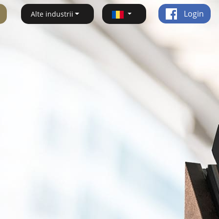
Login
Alte industrii