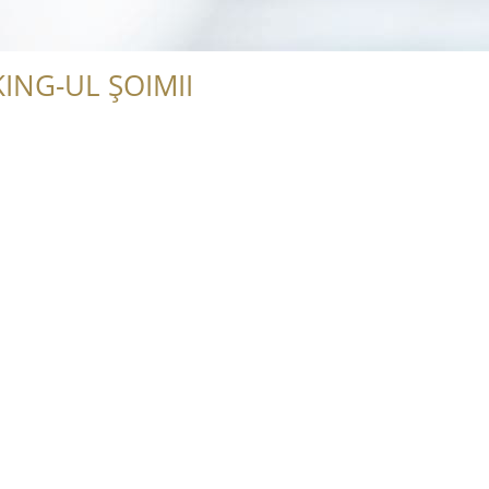
ING-UL ȘOIMII