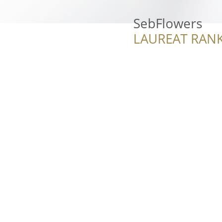
SebFlowers
LAUREAT RANK