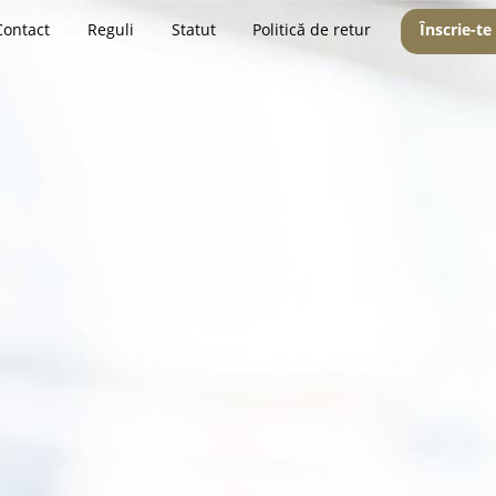
Contact
Reguli
Statut
Politică de retur
Înscrie-te